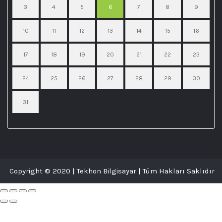
3
4
5
6
7
8
9
10
11
12
13
14
15
16
17
18
19
20
21
22
23
24
25
26
27
28
29
30
31
Copyright © 2020 | Tekhon Bilgisayar | Tüm Hakları Saklıdır