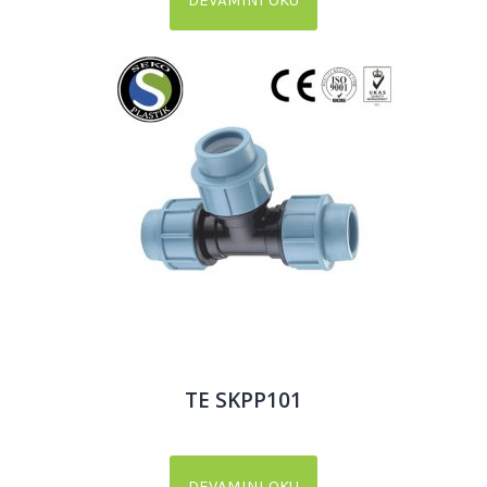
DEVAMINI OKU
TE SKPP101
DEVAMINI OKU