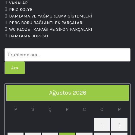
VANALAR
PRİZ KOLYE
DAMLAMA VE YAĞMURLAMA SİSTEMLERİ
PPRC BORU BAĞLANTI EK PARÇALARI
WC KLOZET KAPAĞI VE SİFON PARÇALARI
DAMLAMA BORUSU
Ara
Ağustos 2026
P
S
Ç
P
C
C
P
1
2