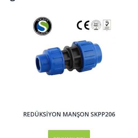
REDÜKSİYON MANŞON SKPP206