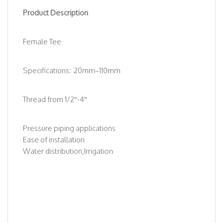
Product Description
Female Tee
Specifications: 20mm–110mm
Thread from 1/2″-4″
Pressure piping applications
Ease of installation
Water distribution,Irrigation