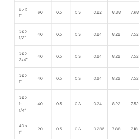
25 x
60
0.5
0.3
0.22
8.38
7.68
1″
32 x
40
0.5
0.3
0.24
8.22
7.52
1/2″
32 x
40
0.5
0.3
0.24
8.22
7.52
3/4″
32 x
40
0.5
0.3
0.24
8.22
7.52
1″
32 x
1-
40
0.5
0.3
0.24
8.22
7.52
1/4″
40 x
20
0.5
0.3
0.285
7.88
7.18
1″