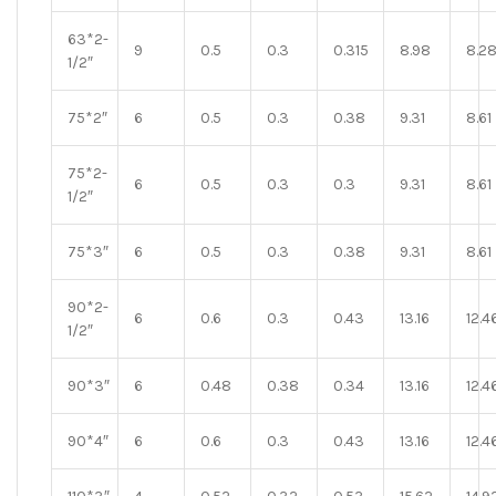
63*2-
9
0.5
0.3
0.315
8.98
8.2
1/2″
75*2″
6
0.5
0.3
0.38
9.31
8.61
75*2-
6
0.5
0.3
0.3
9.31
8.61
1/2″
75*3″
6
0.5
0.3
0.38
9.31
8.61
90*2-
6
0.6
0.3
0.43
13.16
12.4
1/2″
90*3″
6
0.48
0.38
0.34
13.16
12.4
90*4″
6
0.6
0.3
0.43
13.16
12.4