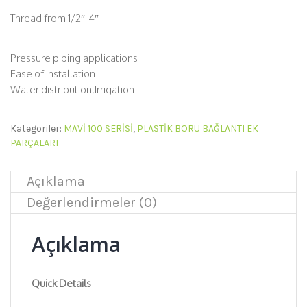
Thread from 1/2″-4″
Pressure piping applications
Ease of installation
Water distribution,Irrigation
Kategoriler:
MAVİ 100 SERİSİ
,
PLASTİK BORU BAĞLANTI EK
PARÇALARI
Açıklama
Değerlendirmeler (0)
Açıklama
Quick Details