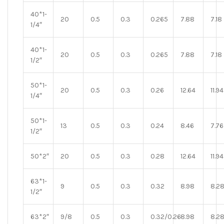
40*1-
20
0.5
0.3
0.265
7.88
7.18
1/4″
40*1-
20
0.5
0.3
0.265
7.88
7.18
1/2″
50*1-
20
0.5
0.3
0.26
12.64
11.94
1/4″
50*1-
13
0.5
0.3
0.24
8.46
7.76
1/2″
50*2″
20
0.5
0.3
0.28
12.64
11.94
63*1-
9
0.5
0.3
0.32
8.98
8.2
1/2″
63*2″
9/8
0.5
0.3
0.32/0.26
8.98
8.2